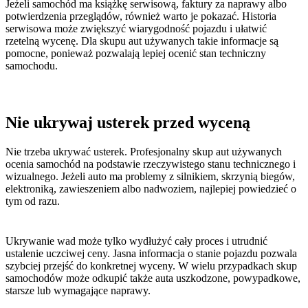
Jeżeli samochód ma książkę serwisową, faktury za naprawy albo
potwierdzenia przeglądów, również warto je pokazać. Historia
serwisowa może zwiększyć wiarygodność pojazdu i ułatwić
rzetelną wycenę. Dla skupu aut używanych takie informacje są
pomocne, ponieważ pozwalają lepiej ocenić stan techniczny
samochodu.
Nie ukrywaj usterek przed wyceną
Nie trzeba ukrywać usterek. Profesjonalny skup aut używanych
ocenia samochód na podstawie rzeczywistego stanu technicznego i
wizualnego. Jeżeli auto ma problemy z silnikiem, skrzynią biegów,
elektroniką, zawieszeniem albo nadwoziem, najlepiej powiedzieć o
tym od razu.
Ukrywanie wad może tylko wydłużyć cały proces i utrudnić
ustalenie uczciwej ceny. Jasna informacja o stanie pojazdu pozwala
szybciej przejść do konkretnej wyceny. W wielu przypadkach skup
samochodów może odkupić także auta uszkodzone, powypadkowe,
starsze lub wymagające naprawy.