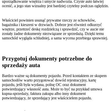
uporządkowanie wnętrza i umycie nadwozia. Czyste auto łatwiej
ocenić, a jego stan wizualny jest bardziej czytelny podczas oględzin.
Właściciel powinien usunąć prywatne rzeczy ze schowków,
bagażnika i kieszeni w drzwiach. Dobrze jest również odkurzyć
wnętrze, przetrzeć deskę rozdzielczą i sprawdzić, czy w aucie nie
zostały żadne dokumenty niezwiązane ze sprzedażą. Dzięki temu
samochód wygląda schludniej, a sama wycena przebiega sprawniej.
Przygotuj dokumenty potrzebne do
sprzedaży auta
Bardzo ważne są dokumenty pojazdu. Przed kontaktem ze skupem
samochodów warto przygotować dowód rejestracyjny, kartę
pojazdu, jeśli była wydana, polisę OC oraz dokument
potwierdzający własność auta. Może to być na przykład umowa
kupna-sprzedaży, faktura zakupu albo inny dokument
potwierdzający, że sprzedający jest właścicielem pojazdu.