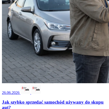
26.06.2026
Jak szybko sprzedać samochód używany do skupu
aut?