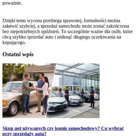
poważnie.
Dzięki temu wycena przebiega sprawniej, formalności można
załatwić szybciej, a sprzedaż samochodu może zostać zakończona
bez niepotrzebnych opóźnień. To szczególnie ważne dla osób, które
chcą szybko sprzedać auto i uniknąć długiego oczekiwania na
kupującego.
Ostatni wpis
Skup aut używanych czy komis samochodowy? Co wybrać
przy sprzedaży auta?