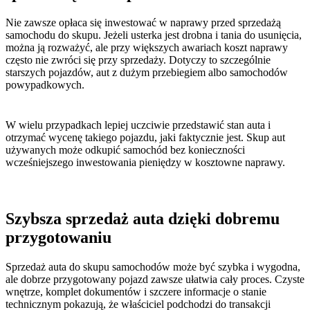
Nie zawsze opłaca się inwestować w naprawy przed sprzedażą
samochodu do skupu. Jeżeli usterka jest drobna i tania do usunięcia,
można ją rozważyć, ale przy większych awariach koszt naprawy
często nie zwróci się przy sprzedaży. Dotyczy to szczególnie
starszych pojazdów, aut z dużym przebiegiem albo samochodów
powypadkowych.
W wielu przypadkach lepiej uczciwie przedstawić stan auta i
otrzymać wycenę takiego pojazdu, jaki faktycznie jest. Skup aut
używanych może odkupić samochód bez konieczności
wcześniejszego inwestowania pieniędzy w kosztowne naprawy.
Szybsza sprzedaż auta dzięki dobremu
przygotowaniu
Sprzedaż auta do skupu samochodów może być szybka i wygodna,
ale dobrze przygotowany pojazd zawsze ułatwia cały proces. Czyste
wnętrze, komplet dokumentów i szczere informacje o stanie
technicznym pokazują, że właściciel podchodzi do transakcji