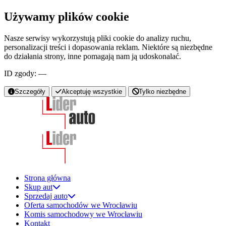
Używamy plików cookie
Nasze serwisy wykorzystują pliki cookie do analizy ruchu,
personalizacji treści i dopasowania reklam. Niektóre są niezbędne
do działania strony, inne pomagają nam ją udoskonalać.
ID zgody:
—
Szczegóły
Akceptuję wszystkie
Tylko niezbędne
Strona główna
Skup aut
Sprzedaj auto
Oferta samochodów we Wrocławiu
Komis samochodowy we Wrocławiu
Kontakt