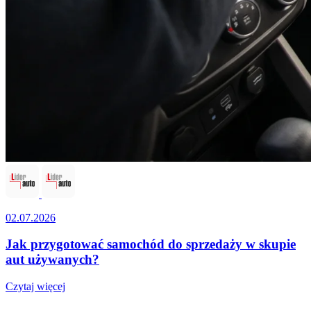
02.07.2026
Jak przygotować samochód do sprzedaży w skupie
aut używanych?
Czytaj więcej