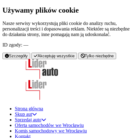
Używamy plików cookie
Nasze serwisy wykorzystują pliki cookie do analizy ruchu,
personalizacji treści i dopasowania reklam. Niektóre są niezbędne
do działania strony, inne pomagają nam ją udoskonalać.
ID zgody:
—
Szczegóły
Akceptuję wszystkie
Tylko niezbędne
Strona główna
Skup aut
Sprzedaj auto
Oferta samochodów we Wrocławiu
Komis samochodowy we Wrocławiu
Kontakt