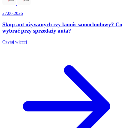
27.06.2026
Skup aut używanych czy komis samochodowy? Co
wybrać przy sprzedaży auta?
Czytaj więcej