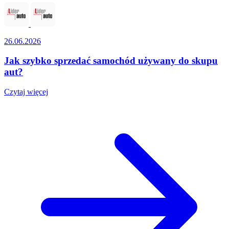
26.06.2026
Jak szybko sprzedać samochód używany do skupu
aut?
Czytaj więcej